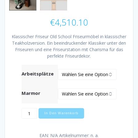
€
4,510.10
Klassischer Friseur Old School Friseurmöbel in klassischer
Teakholzversion. Ein beeindruckender Klassiker unter den
Friseuren und eine Friseurstation mit Charisma für das
perfekte Friseurdekor.
Arbeitsplätze
Marmor
Klassisches
In Den Warenkorb
Friseurmöbel
Teak
Menge
EAN:
N/A
Artikelnummer:
n. a.