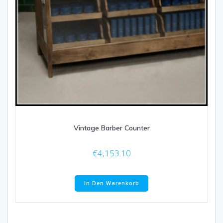
Vintage Barber Counter
€
4,153.10
In Den Warenkorb