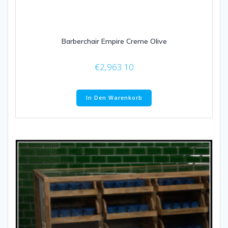
Barberchair Empire Creme Olive
€
2,963.10
In Den Warenkorb