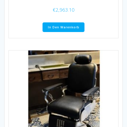
€
2,963.10
In Den Warenkorb