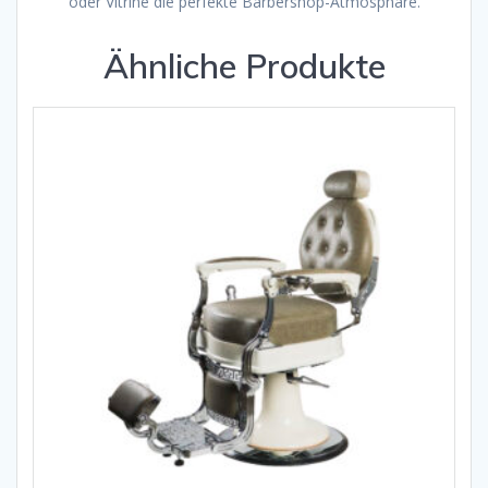
oder Vitrine die perfekte Barbershop-Atmosphäre.
Ähnliche Produkte