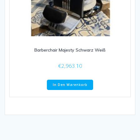
Barberchair Majesty Schwarz Weiß
€
2,963.10
In Den Warenkorb