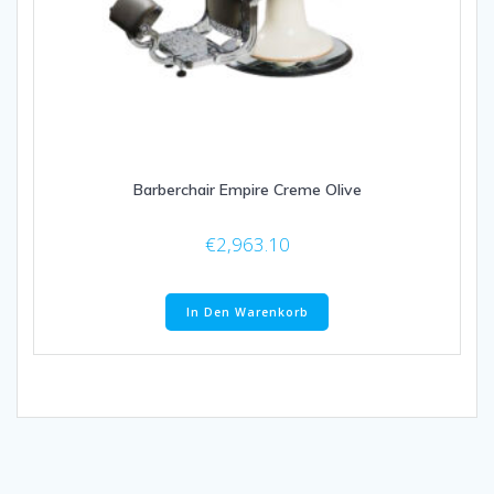
Barberchair Empire Creme Olive
€
2,963.10
In Den Warenkorb