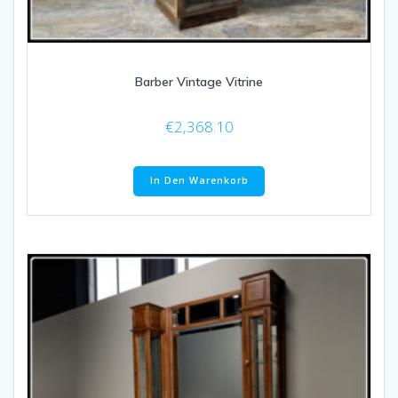
Barber Vintage Vitrine
€
2,368.10
In Den Warenkorb