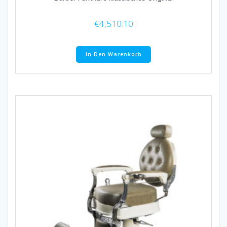
€
4,510.10
In Den Warenkorb