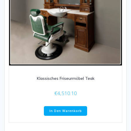
Klassisches Friseurmöbel Teak
€
4,510.10
In Den Warenkorb