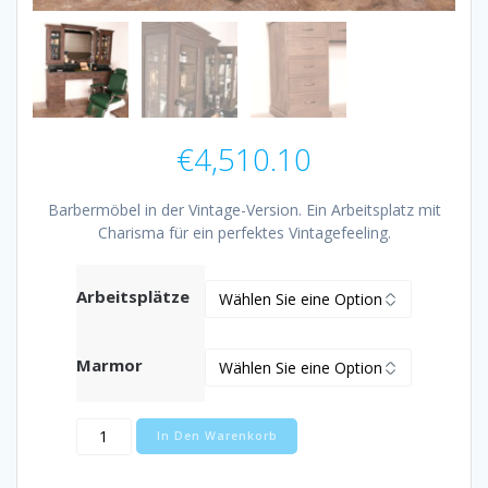
€
4,510.10
Barbermöbel in der Vintage-Version. Ein Arbeitsplatz mit
Charisma für ein perfektes Vintagefeeling.
Arbeitsplätze
Marmor
Vintage
In Den Warenkorb
Barberplatz
Menge