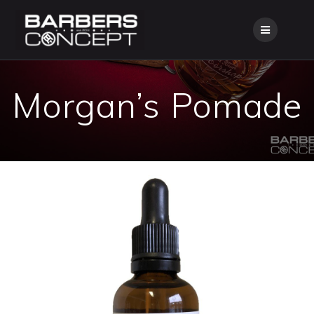
Skip
to
content
Morgan’s Pomade