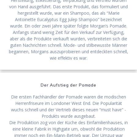
Herstellung, Etikettierung, Verpackung und Vertrieb wurden
von Hand ausgeführt. Das erste Produkt, das formuliert und
hergestellt wurde, war ein Shampoo, das als “Marie
Antoinette Eucalyptus Egg Julep Shampoo” bezeichnet
wurde. Ein oder zwei Jahre später folgte Morgan’s Pomade.
Anfangs stand wenig Zeit für den Verkauf zur Verfügung,
aber als die Produkte verkauft wurden, verbreiteten sich die
guten Nachrichten schnell. Mode- und stilbewusste Männer
begannen, Morgans auszuprobieren und entdeckten schnell,
wie effektiv es war.
Der Aufstieg der Pomade
Die ersten Fachhändler der Pomade waren die modischen
Herrenfriseure im Londoner West End. Die Popularität
wuchs schnell und der Vertrieb dieses neuen “must have” -
Produkts wurde ausgebaut.
Die Produktion zog von der Küche des Einfamilienhauses, in
eine kleine Fabrik in Highgate um, obwohl die Produktion
immer noch ein Ein-Mann-Betrieb war. Der Umzug war