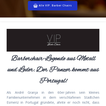
Alle VIP. Barber Chairs
Barberchair-Legende aus Metall
und Leder: Der Panzer kommt aus
Portugal!
Als André Granja in den 60er-Jahren sein kleines
Familienunternehmen in dem verschlafenen Städtchen
Esmeriz in Portugal gründete, ahnte er noch nicht, dass