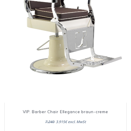
VIP. Barber Chair Ellegance braun-creme
7.240
3.915€ excl. MwSt