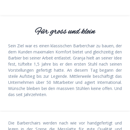
Für gross und klein
Sein Ziel war es einen klassischen Barberchair zu bauen, der
dem Kunden maximalen Komfort bietet und gleichzeitig den
Barbier bei seiner Arbeit entlastet. Granja hielt an seiner Idee
fest, tüftelte 1,5 Jahre bis er den ersten Stuhl nach seinen
Vorstellungen gefertigt hatte. An diesem Tag begann der
steile Aufstieg bis zur Legende. Mittlerweile beschäftigt das
Unternehmen über 50 Mitarbeiter und agiert International.
Wünsche bleiben bei den massiven Stühlen keine offen. Und
das seit Jahrzehnten.
Die Barberchairs werden nach wie vor handgefertigt und
legen in der Szene die Messlatte für gute Qualität und