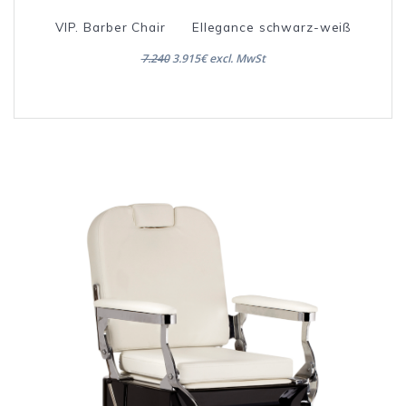
VIP. Barber Chair Ellegance schwarz-weiß
7.240
3.915€ excl. MwSt