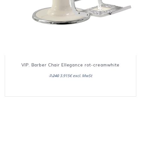
VIP. Barber Chair Ellegance rot-creamwhite
7.240
3.915€ excl. MwSt