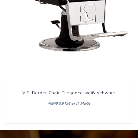
VIP. Barber Chair Ellegance weiß-schwarz
7.240
3.915€ excl. MwSt