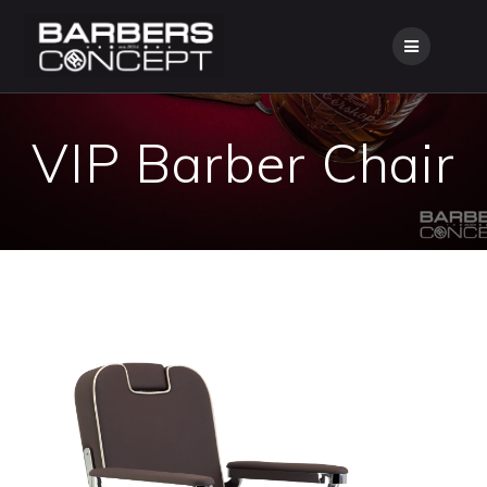
Skip
to
content
VIP Barber Chair