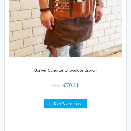
Barber Schürze Chocolate Brown
€
70.21
€
94.01
In Den Warenkorb