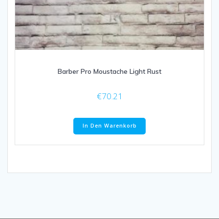
Barber Pro Moustache Light Rust
€
70.21
In Den Warenkorb