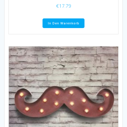
€
17.79
In Den Warenkorb