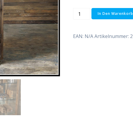
Barber
In Den Warenkorb
Vintage
Vitrine
Menge
EAN:
N/A
Artikelnummer:
2