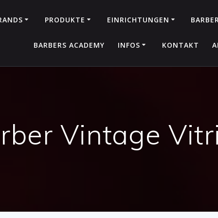
RANDS
PRODUKTE
EINRICHTUNGEN
BARBE
BARBERS ACADEMY
INFOS
KONTAKT
A
rber Vintage Vitr