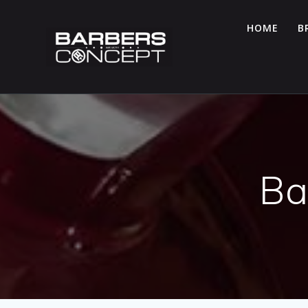
Skip
to
HOME
B
content
Ba