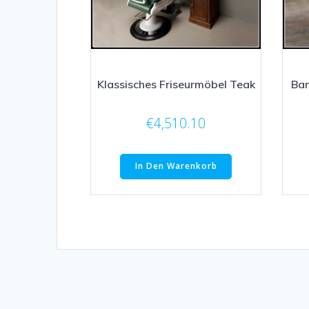
Klassisches Friseurmöbel Teak
Bar
€
4,510.10
In Den Warenkorb