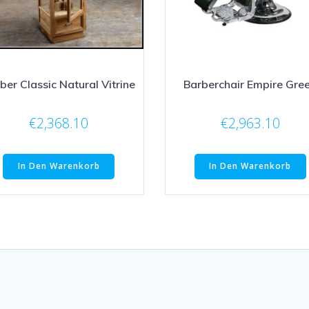
ber Classic Natural Vitrine
Barberchair Empire Gre
€
2,368.10
€
2,963.10
In Den Warenkorb
In Den Warenkorb