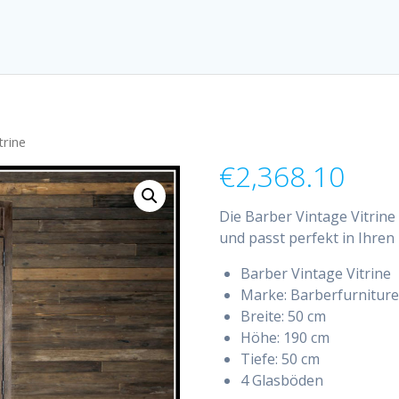
trine
€
2,368.10
Die Barber Vintage Vitrin
und passt perfekt in Ihren 
Barber Vintage Vitrine
Marke: Barberfurniture
Breite: 50 cm
Höhe: 190 cm
Tiefe: 50 cm
4 Glasböden