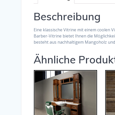
Beschreibung
Eine klassische Vitrine mit einem coolen V
Barber-Vitrine bietet Ihnen die Möglichkei
besteht aus nachhaltigem Mangoholz und p
Ähnliche Produk