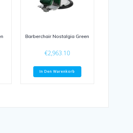
en
Barberchair Nostalgia Green
€
2,963.10
In Den Warenkorb