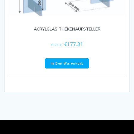
ACRYLGLAS THEKENAUFSTELLER
€
177.31
€
177.31
In Den Warenkorb