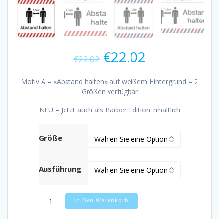
€
22.02
€
22.02
Motiv A – «Abstand halten» auf weißem Hintergrund – 2
Größen verfügbar
NEU – Jetzt auch als Barber Edition erhältlich
Größe
Ausführung
Corona
In Den Warenkorb
Aufkleber
für