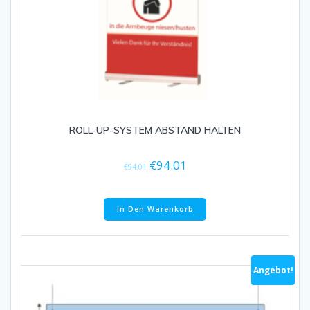
ROLL-UP-SYSTEM ABSTAND HALTEN
€
94.01
€
94.01
In Den Warenkorb
Angebot!