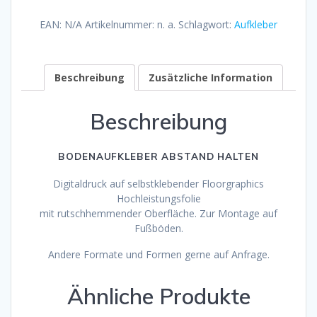
Fußböden
EAN:
N/A
Artikelnummer:
n. a.
Schlagwort:
Aufkleber
Motiv
A
Menge
Beschreibung
Zusätzliche Information
Beschreibung
BODENAUFKLEBER ABSTAND HALTEN
Digitaldruck auf selbstklebender Floorgraphics
Hochleistungsfolie
mit rutschhemmender Oberfläche. Zur Montage auf
Fußböden.
Andere Formate und Formen gerne auf Anfrage.
Ähnliche Produkte