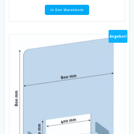
In Den Warenkorb
Angebot!