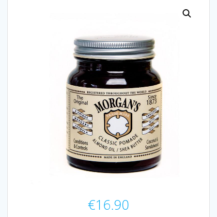
€
16.90