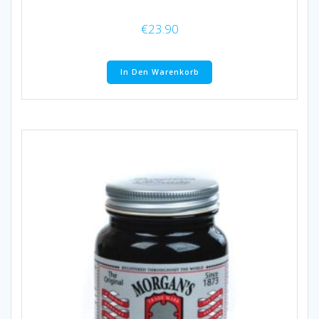
€
23.90
In Den Warenkorb