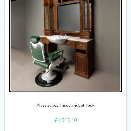
Klassisches Friseurmöbel Teak
€
4,510.10