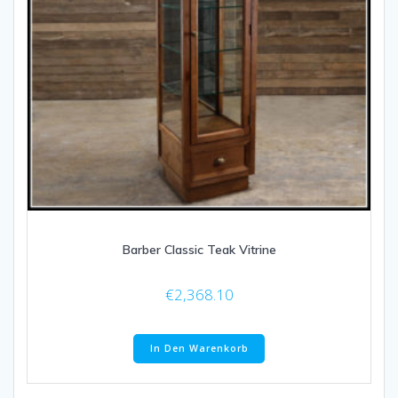
Barber Classic Teak Vitrine
€
2,368.10
In Den Warenkorb