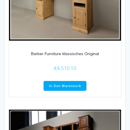
Barber Furniture klassisches Original
€
4,510.10
In Den Warenkorb